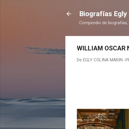
Biografías Egly
Compendio de biografías,
WILLIAM OSCAR 
De
EGLY COLINA MARIN -
WILLIA