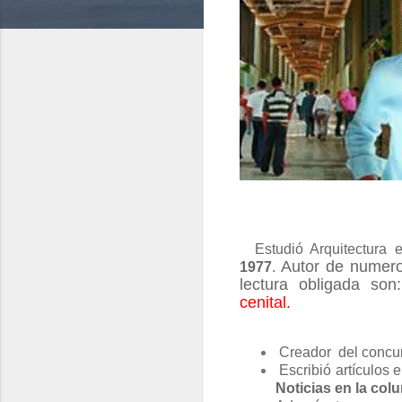
Estudió Arquitectura e
Autor de numero
1977
.
lectura obligada son:
cenital.
Creador del concu
Escribió artículos 
Noticias en la col